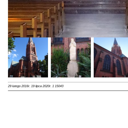
29 lutego 2016r.
19 lipca 2020r.
1
15043