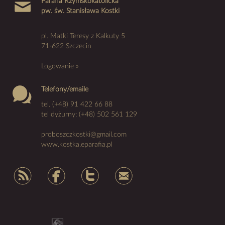
Parafia Rzymskokatolicka
pw. św. Stanisława Kostki
pl. Matki Teresy z Kalkuty 5
71-622 Szczecin
Logowanie »
Telefony/emaile
tel. (+48) 91 422 66 88
tel dyżurny: (+48) 502 561 129
proboszczkostki@gmail.com
www.kostka.eparafia.pl