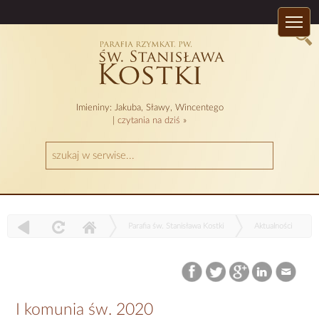
Imieniny: Jakuba, Sławy, Wincentego
|
czytania na dziś
»
Parafia św. Stanisława Kostki
Aktualności
I komunia św. 2020
I komunia św. 2020