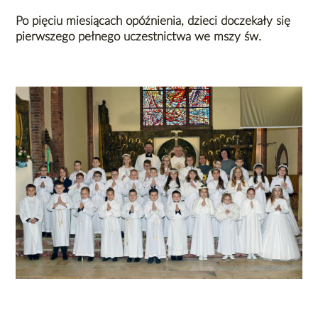
Po pięciu miesiącach opóźnienia, dzieci doczekały się
pierwszego pełnego uczestnictwa we mszy św.