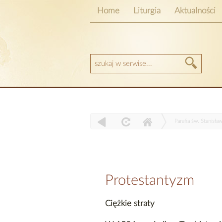
Home
Liturgia
Aktualności
Parafia św. Stanisła
Protestantyzm
Ciężkie straty