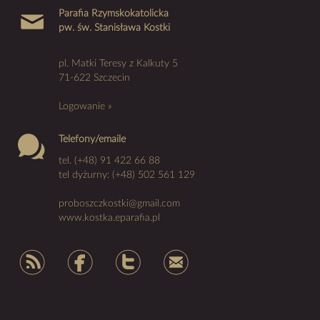
Parafia Rzymskokatolicka
pw. św. Stanisława Kostki
pl. Matki Teresy z Kalkuty 5
71-622 Szczecin
Logowanie »
Telefony/emaile
tel. (+48) 91 422 66 88
tel dyżurny: (+48) 502 561 129
proboszczkostki@gmail.com
www.kostka.eparafia.pl