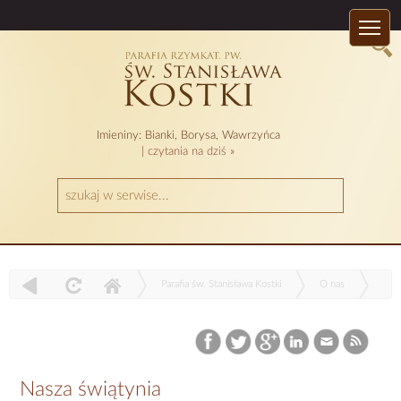
Imieniny: Bianki, Borysa, Wawrzyńca
|
czytania na dziś
»
Parafia św. Stanisława Kostki
O nas
Nasza świątynia
Nasza świątynia